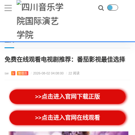
首页
上市新游
免费在线观看电视剧推荐：番茄影视最佳选择
当前位置：
正文
免费在线观看电视剧推荐：番茄影视最佳选择
sw
V
管理员
/
2026-08-02 04:08:00
/
22 阅读
>>点击进入官网下载正版
>>点击进入官网在线观看