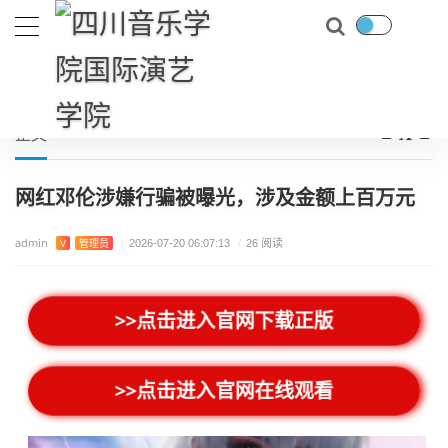
首页
上市新游
网红邓伦涉嫌行骗被曝光，涉及金额上百万元
当前位置：
正文
网红邓伦涉嫌行骗被曝光，涉及金额上百万元
admin
V
管理员
/
2026-07-20 06:07:13
/
26 阅读
>>点击进入官网下载正版
>>点击进入官网在线观看