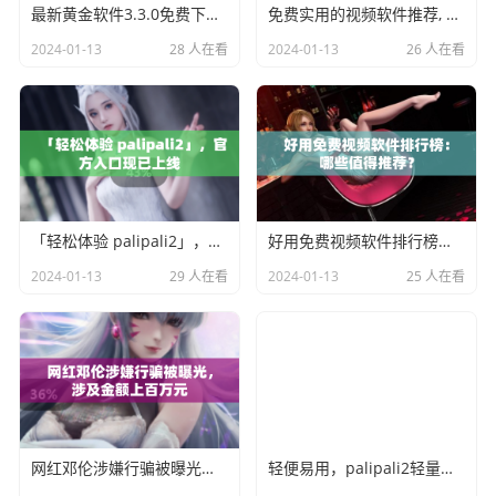
最新黄金软件3.3.0免费下载与安装攻略
免费实用的视频软件推荐, 让您充分享受影视娱乐乐趣
2024-01-13
28 人在看
2024-01-13
26 人在看
「轻松体验 palipali2」，官方入口现已上线
好用免费视频软件排行榜：哪些值得推荐？
2024-01-13
29 人在看
2024-01-13
25 人在看
网红邓伦涉嫌行骗被曝光，涉及金额上百万元
轻便易用，palipali2轻量版正式发布