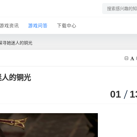
游戏资讯
游戏问答
下载中心
探寻她迷人的铜光
迷人的铜光
01
1