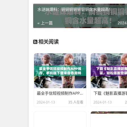
水谜妹爆料：铜铜铜铜铜铜铜含水量超高！
« 上一篇
2024
相关阅读
最全手信短视频制作APP推荐，手机版下载来自各类特色平台！
2024-01-13
35 人在看
2024-01-13