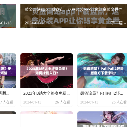
黄金网站app下载盘点，这些必装APP让你畅享黄金世界
-01-13
2024-01-13
下一篇 »
下载《魅影直播游客版》安装，轻松摆脱登录烦恼
2023年B站大全终身免费？如何找到入口？
想省流量？PaliPali2轻量版官方下载来啦！
27 人在看
2024-01-13
26 人在看
2024-01-13
26 人在看