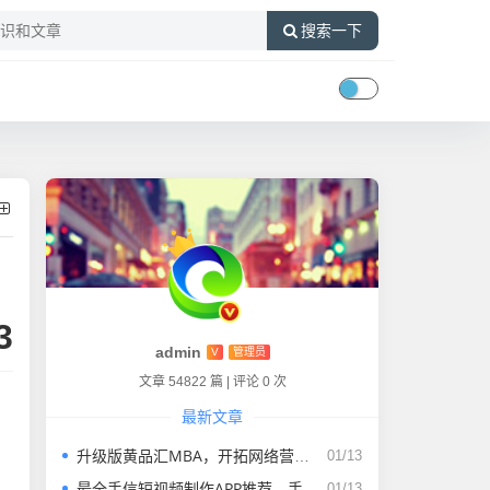
搜索一下
3
admin
V
管理员
文章 54822 篇
|
评论 0 次
最新文章
升级版黄品汇MBA，开拓网络营销新思路
01/13
最全手信短视频制作APP推荐，手机版下载来自各类特色平台！
01/13