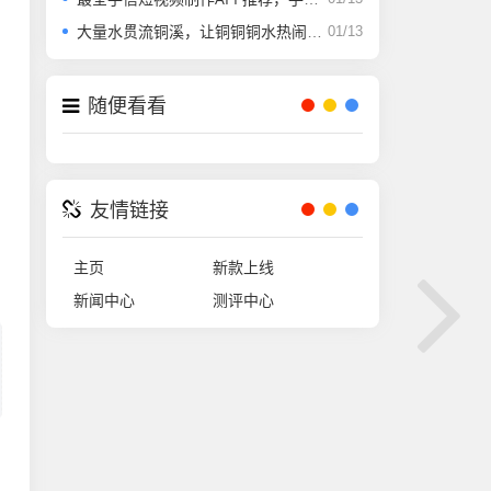
大量水贯流铜溪，让铜铜铜水热闹了起来
01/13
随便看看
友情链接
主页
新款上线
新闻中心
测评中心