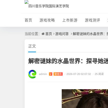
首页
游戏攻略
上市新游
游戏测评
首页
游戏问答
解密谜妹的水晶世界：
当前位置：
正文
解密谜妹的水晶世界：探寻她
admin
V
管理员
/
2026-07-20 02:07:32
/
25 阅读