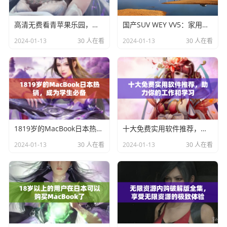
高清无费看青苹果乐园，真的不要错过！
国产SUV WEY VV5：家用随行的越野王者
2024-01-13
30 人在看
2024-01-13
30 人在看
1819岁的MacBook日本热销，成为学生必备
十大免费实用软件推荐，助力你的工作和学习
2024-01-13
30 人在看
2024-01-13
30 人在看