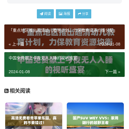
阅读
海报
分享
「重点地区推出超清幼儿教育计划，力保教育资源均衡分配」
« 上一篇
2024-01-08
中国免费献上今夜无人入睡的视听盛宴
2024-01-08
下一篇 »
相关阅读