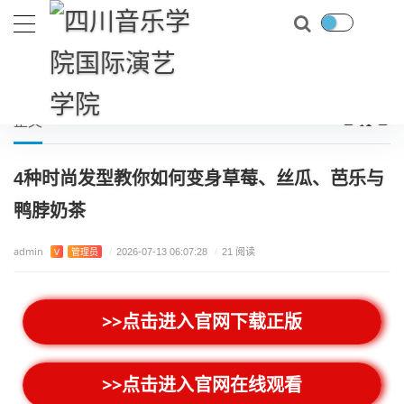
首页
游戏攻略
4种时尚发型教你如何变身草莓、丝瓜、芭乐与鸭脖奶茶
当前位置：
正文
4种时尚发型教你如何变身草莓、丝瓜、芭乐与
鸭脖奶茶
admin
V
管理员
/
2026-07-13 06:07:28
/
21 阅读
>>点击进入官网下载正版
>>点击进入官网在线观看